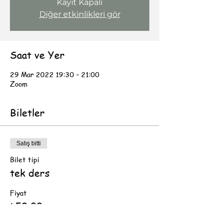
Kayıt Kapalı
Diğer etkinlikleri gör
Saat ve Yer
29 Mar 2022 19:30 – 21:00
Zoom
Biletler
Satış bitti
Bilet tipi
tek ders
Fiyat
₺50,00
KDV dahil